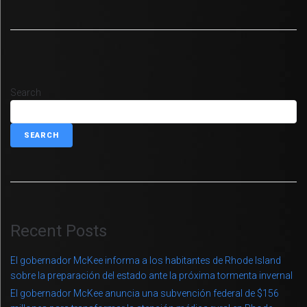
Search
SEARCH
Recent Posts
El gobernador McKee informa a los habitantes de Rhode Island
sobre la preparación del estado ante la próxima tormenta invernal
El gobernador McKee anuncia una subvención federal de $156