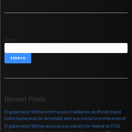
Search
SEARCH
Recent Posts
El gobernador McKee informa a los habitantes de Rhode Island
sobre la preparación del estado ante la próxima tormenta invernal
El gobernador McKee anuncia una subvención federal de $156