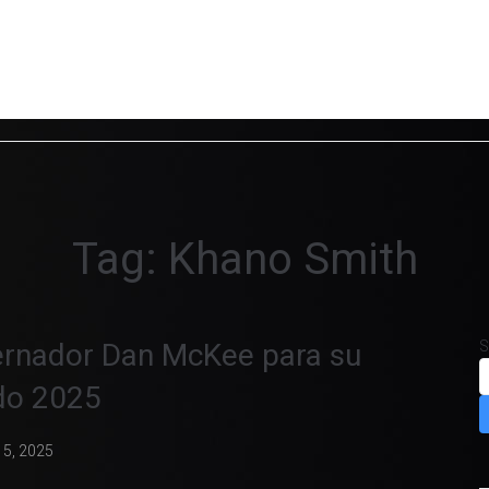
Tag:
Khano Smith
bernador Dan McKee para su
S
ado 2025
15, 2025