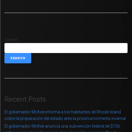
Search
SEARCH
Recent Posts
El gobernador McKee informa a los habitantes de Rhode Island
sobre la preparación del estado ante la próxima tormenta invernal
El gobernador McKee anuncia una subvención federal de $156