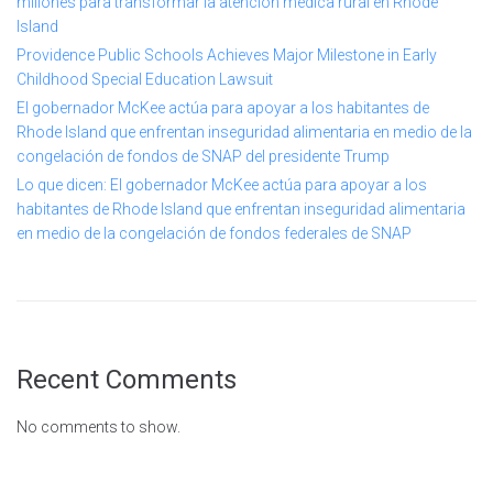
millones para transformar la atención médica rural en Rhode
Island
Providence Public Schools Achieves Major Milestone in Early
Childhood Special Education Lawsuit
El gobernador McKee actúa para apoyar a los habitantes de
Rhode Island que enfrentan inseguridad alimentaria en medio de la
congelación de fondos de SNAP del presidente Trump
Lo que dicen: El gobernador McKee actúa para apoyar a los
habitantes de Rhode Island que enfrentan inseguridad alimentaria
en medio de la congelación de fondos federales de SNAP
Recent Comments
No comments to show.