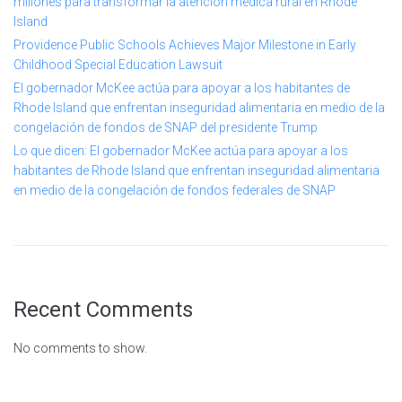
millones para transformar la atención médica rural en Rhode
Island
Providence Public Schools Achieves Major Milestone in Early
Childhood Special Education Lawsuit
El gobernador McKee actúa para apoyar a los habitantes de
Rhode Island que enfrentan inseguridad alimentaria en medio de la
congelación de fondos de SNAP del presidente Trump
Lo que dicen: El gobernador McKee actúa para apoyar a los
habitantes de Rhode Island que enfrentan inseguridad alimentaria
en medio de la congelación de fondos federales de SNAP
Recent Comments
No comments to show.