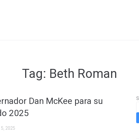
Tag:
Beth Roman
bernador Dan McKee para su
S
ado 2025
15, 2025