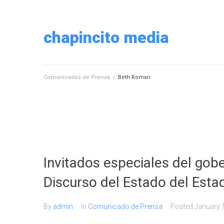
chapincito media
Comunicados de Prensa
/
Beth Roman
Invitados especiales del go
Discurso del Estado del Est
By
admin
In
Comunicado de Prensa
Posted
January 