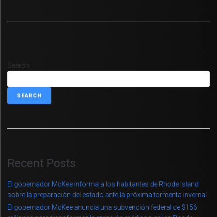
Search
SEARCH
Recent Posts
El gobernador McKee informa a los habitantes de Rhode Island
sobre la preparación del estado ante la próxima tormenta invernal
El gobernador McKee anuncia una subvención federal de $156