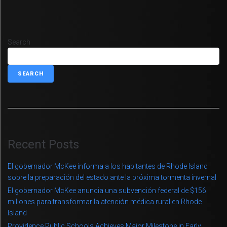
Search
SEARCH
Recent Posts
El gobernador McKee informa a los habitantes de Rhode Island
sobre la preparación del estado ante la próxima tormenta invernal
El gobernador McKee anuncia una subvención federal de $156
millones para transformar la atención médica rural en Rhode
Island
Providence Public Schools Achieves Major Milestone in Early