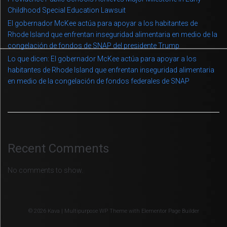
Childhood Special Education Lawsuit
El gobernador McKee actúa para apoyar a los habitantes de
Rhode Island que enfrentan inseguridad alimentaria en medio de la
congelación de fondos de SNAP del presidente Trump
Lo que dicen: El gobernador McKee actúa para apoyar a los
habitantes de Rhode Island que enfrentan inseguridad alimentaria
en medio de la congelación de fondos federales de SNAP
Recent Comments
No comments to show.
© 2026 Kava | Multipurpose WP Theme with Elementor Page Builder