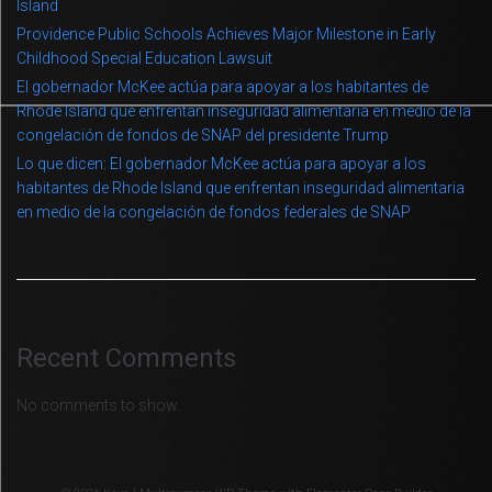
Island
Providence Public Schools Achieves Major Milestone in Early
Childhood Special Education Lawsuit
El gobernador McKee actúa para apoyar a los habitantes de
Rhode Island que enfrentan inseguridad alimentaria en medio de la
congelación de fondos de SNAP del presidente Trump
Lo que dicen: El gobernador McKee actúa para apoyar a los
habitantes de Rhode Island que enfrentan inseguridad alimentaria
en medio de la congelación de fondos federales de SNAP
Recent Comments
No comments to show.