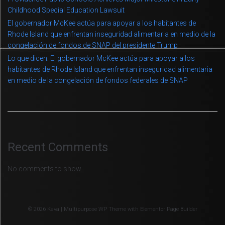
Childhood Special Education Lawsuit
El gobernador McKee actúa para apoyar a los habitantes de
Rhode Island que enfrentan inseguridad alimentaria en medio de la
congelación de fondos de SNAP del presidente Trump
Lo que dicen: El gobernador McKee actúa para apoyar a los
habitantes de Rhode Island que enfrentan inseguridad alimentaria
en medio de la congelación de fondos federales de SNAP
Recent Comments
No comments to show.
© 2026 Kava | Multipurpose WP Theme with Elementor Page Builder