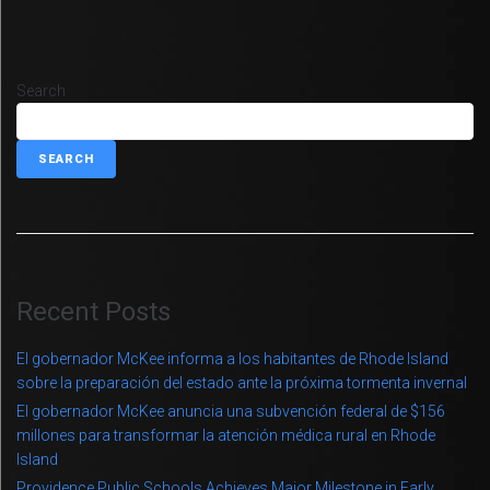
Search
SEARCH
Recent Posts
El gobernador McKee informa a los habitantes de Rhode Island
sobre la preparación del estado ante la próxima tormenta invernal
El gobernador McKee anuncia una subvención federal de $156
millones para transformar la atención médica rural en Rhode
Island
Providence Public Schools Achieves Major Milestone in Early