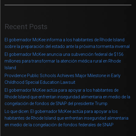
Recent Posts
El gobernador McKee informa a los habitantes de Rhode Island
sobre la preparación del estado ante la próxima tormenta invernal
El gobernador McKee anuncia una subvención federal de $156
millones para transformar la atención médica rural en Rhode
Island
Providence Public Schools Achieves Major Milestone in Early
Childhood Special Education Lawsuit
El gobernador McKee actúa para apoyar a los habitantes de
Rhode Island que enfrentan inseguridad alimentaria en medio de la
congelación de fondos de SNAP del presidente Trump
Lo que dicen: El gobernador McKee actúa para apoyar a los
habitantes de Rhode Island que enfrentan inseguridad alimentaria
en medio de la congelación de fondos federales de SNAP