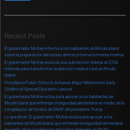
Recent Posts
El gobernador McKee informa a los habitantes de Rhode Island
sobre la preparación del estado ante la próxima tormenta invernal
El gobernador McKee anuncia una subvención federal de $156
millones para transformar la atención médica rural en Rhode
Island
Providence Public Schools Achieves Major Milestone in Early
Childhood Special Education Lawsuit
El gobernador McKee actúa para apoyar a los habitantes de
Rhode Island que enfrentan inseguridad alimentaria en medio de la
congelación de fondos de SNAP del presidente Trump
Lo que dicen: El gobernador McKee actúa para apoyar a los
habitantes de Rhode Island que enfrentan inseguridad alimentaria
en medio de la congelación de fondos federales de SNAP