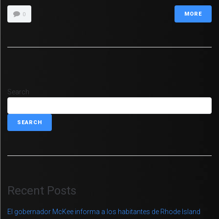
MORE
0
Search
SEARCH
Recent Posts
El gobernador McKee informa a los habitantes de Rhode Island