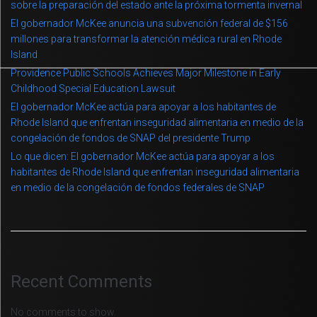
sobre la preparación del estado ante la próxima tormenta invernal
El gobernador McKee anuncia una subvención federal de $156
millones para transformar la atención médica rural en Rhode
Island
Providence Public Schools Achieves Major Milestone in Early
Childhood Special Education Lawsuit
El gobernador McKee actúa para apoyar a los habitantes de
Rhode Island que enfrentan inseguridad alimentaria en medio de la
congelación de fondos de SNAP del presidente Trump
Lo que dicen: El gobernador McKee actúa para apoyar a los
habitantes de Rhode Island que enfrentan inseguridad alimentaria
en medio de la congelación de fondos federales de SNAP
Recent Comments
No comments to show.