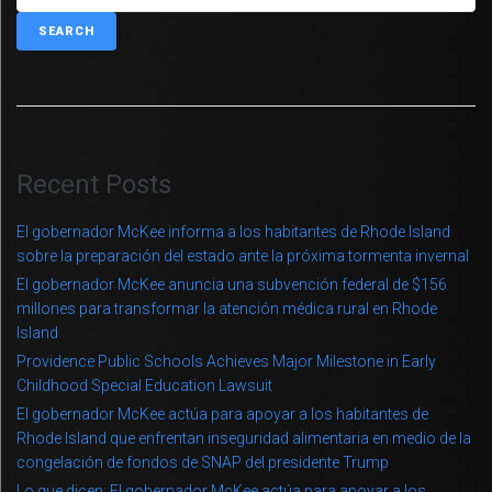
SEARCH
Recent Posts
El gobernador McKee informa a los habitantes de Rhode Island
sobre la preparación del estado ante la próxima tormenta invernal
El gobernador McKee anuncia una subvención federal de $156
millones para transformar la atención médica rural en Rhode
Island
Providence Public Schools Achieves Major Milestone in Early
Childhood Special Education Lawsuit
El gobernador McKee actúa para apoyar a los habitantes de
Rhode Island que enfrentan inseguridad alimentaria en medio de la
congelación de fondos de SNAP del presidente Trump
Lo que dicen: El gobernador McKee actúa para apoyar a los