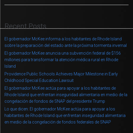
Recent Posts
El gobernador McKee informa a los habitantes de Rhode Island
sobre la preparación del estado ante la próxima tormenta invernal
El gobernador McKee anuncia una subvención federal de $156
millones para transformar la atención médica rural en Rhode
Island
Providence Public Schools Achieves Major Milestone in Early
Childhood Special Education Lawsuit
El gobernador McKee actúa para apoyar a los habitantes de
Rhode Island que enfrentan inseguridad alimentaria en medio de la
congelación de fondos de SNAP del presidente Trump
Lo que dicen: El gobernador McKee actúa para apoyar a los
habitantes de Rhode Island que enfrentan inseguridad alimentaria
en medio de la congelación de fondos federales de SNAP