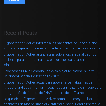
Recent Posts
El gobernador McKee informa a los habitantes de Rhode Island
sobre la preparación del estado ante la próxima tormenta invernal
El gobernador McKee anuncia una subvención federal de $156
millones para transformar la atención médica rural en Rhode
Island
Providence Public Schools Achieves Major Milestone in Early
Childhood Special Education Lawsuit
El gobernador McKee actúa para apoyar a los habitantes de
Rhode Island que enfrentan inseguridad alimentaria en medio de la
congelación de fondos de SNAP del presidente Trump
Lo que dicen: El gobernador McKee actúa para apoyar a los
habitantes de Rhode Island que enfrentan inseguridad alimentaria