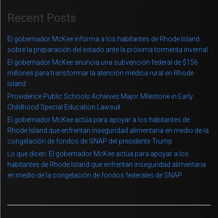
Recent Posts
El gobernador McKee informa a los habitantes de Rhode Island
sobre la preparación del estado ante la próxima tormenta invernal
El gobernador McKee anuncia una subvención federal de $156
millones para transformar la atención médica rural en Rhode
Island
Providence Public Schools Achieves Major Milestone in Early
Childhood Special Education Lawsuit
El gobernador McKee actúa para apoyar a los habitantes de
Rhode Island que enfrentan inseguridad alimentaria en medio de la
congelación de fondos de SNAP del presidente Trump
Lo que dicen: El gobernador McKee actúa para apoyar a los
habitantes de Rhode Island que enfrentan inseguridad alimentaria
en medio de la congelación de fondos federales de SNAP