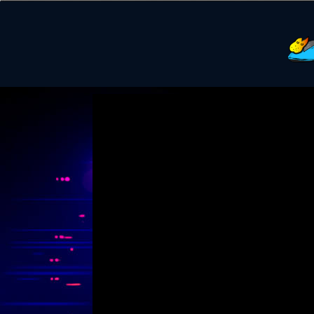
Video
Player