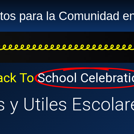
tos para la Comunidad e
ack To
School Celebrati
 y Utiles Escolar