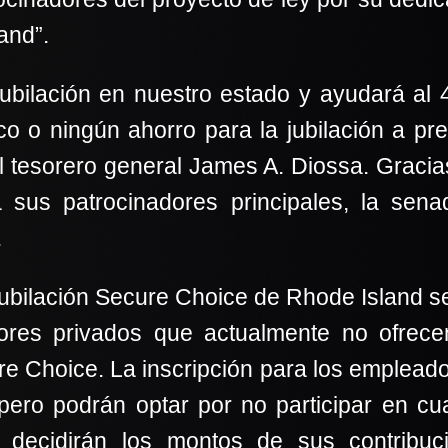
and”.
jubilación en nuestro estado y ayudará al
o o ningún ahorro para la jubilación a p
el tesorero general James A. Diossa. Graci
a sus patrocinadores principales, la sen
.
ubilación Secure Choice de Rhode Island ser
res privados que actualmente no ofrece
e Choice. La inscripción para los empleado
 pero podrán optar por no participar en 
 decidirán los montos de sus contribuc