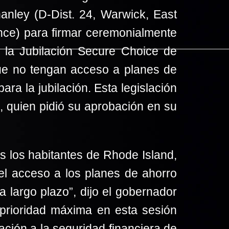
anley (D-Dist. 24, Warwick, East
nce) para firmar ceremonialmente
la Jubilación Secure Choice de
ue no tengan acceso a planes de
ra la jubilación. Esta legislación
, quien pidió su aprobación en su
s los habitantes de Rhode Island,
l acceso a los planes de ahorro
a largo plazo”, dijo el gobernador
prioridad máxima en esta sesión
ación a la seguridad financiera de