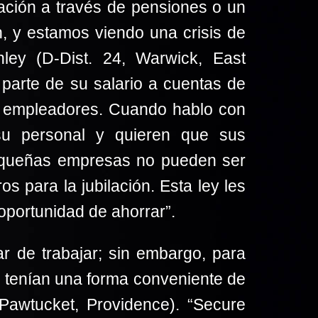
lación a través de pensiones o un
, y estamos viendo una crisis de
nley (D-Dist. 24, Warwick, East
 parte de su salario a cuentas de
us empleadores. Cuando hablo con
u personal y quieren que sus
 pequeñas empresas no pueden ser
 para la jubilación. Esta ley les
oportunidad de ahorrar”.
 de trabajar; sin embargo, para
o tenían una forma conveniente de
, Pawtucket, Providence). “Secure