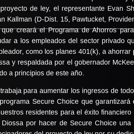
 proyecto de ley, el representante Evan Sh
 Kallman (D-Dist. 15, Pawtucket, Provide
que creará el Programa de Ahorros para 
udar a los empleados del sector privado q
pleador, como los planes 401(k), a ahorrar pa
ossa y respaldada por el gobernador McKee
do a principios de este año.
 trabaja para aumentar los ingresos de todo
 programa Secure Choice que garantizará e
nuestros residentes para el éxito financiero 
ro Diossa por hacer de Secure Choice una 
rocinadores del proyecto de ley por su dedic