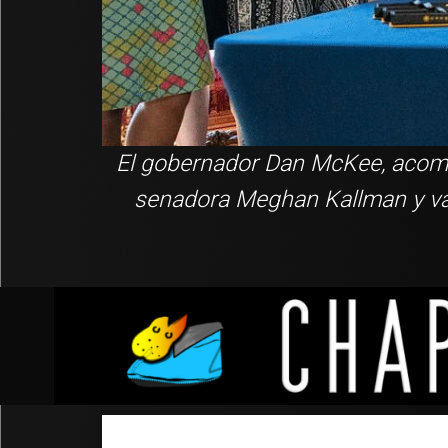
El gobernador Dan McKee, acompa
senadora Meghan Kallman y vari