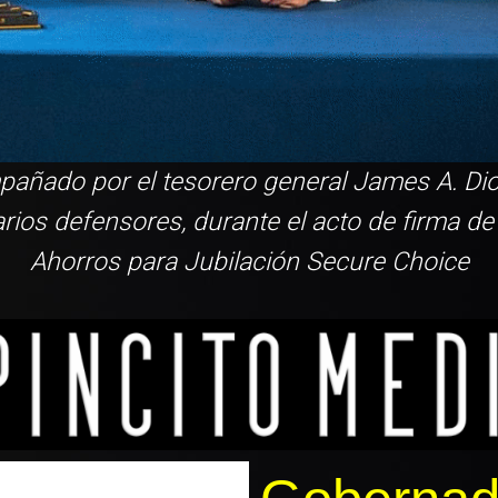
ñado por el tesorero general James A. Dio
os defensores, durante el acto de firma de
Ahorros para Jubilación Secure Choice