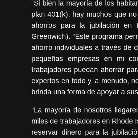
“Si bien la mayoría de los habit
plan 401(k), hay muchos que no 
ahorros para la jubilación en 
Greenwich). “Este programa permi
ahorro individuales a través de
pequeñas empresas en mi com
trabajadores puedan ahorrar par
expertos en todo y, a menudo, no
brinda una forma de apoyar a sus 
“La mayoría de nosotros llegar
miles de trabajadores en Rhode I
reservar dinero para la jubilaci