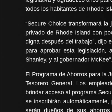
todos los habitantes de Rhode Isl
“Secure Choice transformará la 
privado de Rhode Island con poc
digna después del trabajo”, dijo 
para aprobar esta legislación, 
Shanley, y al gobernador McKee”
El Programa de Ahorros para la J
Tesorero General. Los empleado
brindar acceso al programa Secur
se inscribirán automáticamente,
serán dueños de sus ahorros,