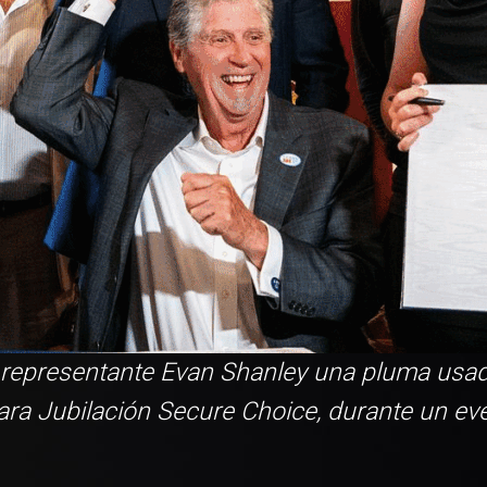
representante Evan Shanley una pluma usada
ra Jubilación Secure Choice, durante un eve