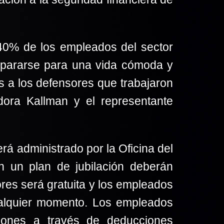
 40% de los empleados del sector
repararse para una vida cómoda y
as a los defensores que trabajaron
adora Kallman y el representante
á administrado por la Oficina del
n un plan de jubilación deberán
res será gratuita y los empleados
cualquier momento. Los empleados
iones a través de deducciones