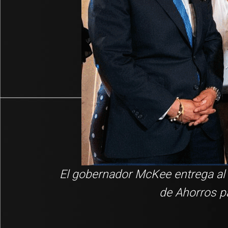
El gobernador McKee entrega al 
de Ahorros pa