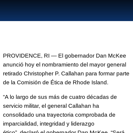
PROVIDENCE, RI — El gobernador Dan McKee
anunció hoy el nombramiento del mayor general
retirado Christopher P. Callahan para formar parte
de la Comisión de Ética de Rhode Island.
“A lo largo de sus más de cuatro décadas de
servicio militar, el general Callahan ha
consolidado una trayectoria comprobada de
imparcialidad, integridad y liderazgo
ético”, declaró el gobernador Dan McKee. “Será