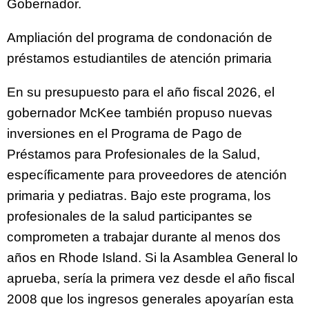
Gobernador.
Ampliación del programa de condonación de
préstamos estudiantiles de atención primaria
En su presupuesto para el año fiscal 2026, el
gobernador McKee también propuso nuevas
inversiones en el Programa de Pago de
Préstamos para Profesionales de la Salud,
específicamente para proveedores de atención
primaria y pediatras. Bajo este programa, los
profesionales de la salud participantes se
comprometen a trabajar durante al menos dos
años en Rhode Island. Si la Asamblea General lo
aprueba, sería la primera vez desde el año fiscal
2008 que los ingresos generales apoyarían esta