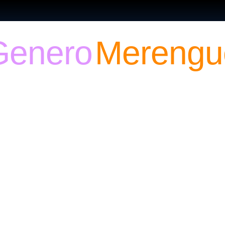
Genero
Merengu